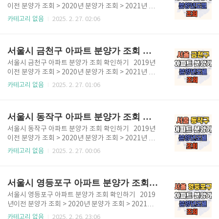
구 2020년도 이후 분양한 아파트 목록 2021년도 서울
이전 분양가 조회 > 2020년 분양가 조회 > 2021년 분
시 관악구 분양 아파트 목록관악 중앙하이츠 포레신림
양가 조회 > 2022년 분양가 조회 > 2023년 분양가 조
카테고리 없음
2025. 2. 27. 02:06
스카이 아파트2022년도 서울시 관악구 분양 아파트 목
회 > 2024년 분양가 조회 > 서울시 구로구에 위치한 아
록서울대입구역 더하이브 센트럴2023년도 서울시 관
파트의 최초 분양가를 정리하였습니다. 2019년도 이전
악구 분양 아파트 목록서울대 벤처타운역 푸르지오힐
아파트 분양가는 추후 올라올 예정이니 조금 더 기다려
서울시 금천구 아파트 분양가 조회 확인하기
스..
주시기 바랍니다. 2020년부터 분양한 아파트는 아래
표에 작성하였으니 확인하시고 위 버튼을 이용하시기
서울시 금천구 아파트 분양가 조회 확인하기 2019년
바랍니다. ✅ 서울 구로구 2020년도 이후 분양한 아파
이전 분양가 조회 > 2020년 분양가 조회 > 2021년 분
트 안내 2022년도 분양한 서울 구로구 아파트신영지웰
양가 조회 > 2022년 분양가 조회 > 2023년 분양가 조
카테고리 없음
2025. 2. 27. 01:06
에스테이트 개봉역남구로역 동일 센타시아천왕역 모아
회 > 2024년 분양가 조회 > 서울시 금천구에 위치한 아
엘가 트레뷰2023년도 분양한 서울 구로구 아파트호반
파트의 최초 분양가를 확인하여 정리했습니다. 2019년
써밋 개봉2024년도 분양한 서울 구로구 아파트개봉 ..
도 이전 아파트 분양가는 추후 업로드 될 예정이니 기다
서울시 동작구 아파트 분양가 조회 확인하기
려주세요. 2020년부터 분양한 아파트는 아래 표에 작
성하였으니 확인부탁드립니다. ✅ 서울 금천구 2020년
서울시 동작구 아파트 분양가 조회 확인하기 2019년
도 이후 분양한 아파트 안내 2022년도 서울시 금천구
이전 분양가 조회 > 2020년 분양가 조회 > 2021년 분
아파트 분양 목록신독산 솔리힐 뉴포레2024년도 서울
양가 조회 > 2022년 분양가 조회 > 2023년 분양가 조
카테고리 없음
2025. 2. 27. 00:06
시 금천구 아파트 분양 목록한신더휴 하이엔에듀포
회 > 2024년 분양가 조회 > 서울시 동작구에 위치한 아
레 서울아파트 분양가 조회 > 전국아파트 분양가 조회
파트의 최초 분양가를 찾아 정리했습니다. 2019년도
> 아파트청약 바로가기 >
이전 아파트 분양가는 추후 업데이트 될 예정이며, 202
서울시 영등포구 아파트 분양가 조회 확인하기
0년부터 분양한 아파트는 아래 표에 작성하였으니 확인
후 위 버튼을 활용하세요. ✅ 2020년도 이후 분양한 서
서울시 영등포구 아파트 분양가 조회 확인하기 2019
울시 동작구 아파트 안내 2020년도 서울 동작구 분양
년이전 분양가 조회 > 2020년 분양가 조회 > 2021년
아파트흑석리버파크자이상도역 롯데캐슬2023년도 서
분양가 조회 > 2022년 분양가 조회 > 2023년 분양가
카테고리 없음
2025. 2. 26. 23:06