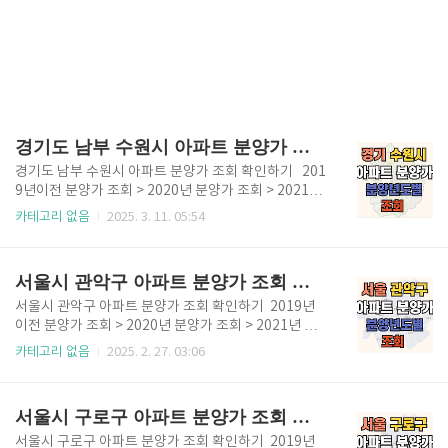
경기도 남부 수원시 아파트 분양가 조회 확인하기
경기도 남부 수원시 아파트 분양가 조회 확인하기 201
9년이전 분양가 조회 > 2020년 분양가 조회 > 2021년
분양가 조회 > 2022년 분양가 조회 > 2023년 분양가
카테고리 없음
2025. 3. 11. 05:54
조회 > 2024년 분양가 조회 > 2025년 분양가 조회
> 경기도에서 인구가 가장 많은 도시라고 할 수 있는 수
원은 특례시로 지정된 바 있습니다. 수원의 신축 아파트
서울시 관악구 아파트 분양가 조회 확인하기
는 매년 많은 편이었으며, 광교신도시가 있는 곳입니다.
대기업 삼성이 수원, 화성에 있어 직주근접의 지리적 이
서울시 관악구 아파트 분양가 조회 확인하기 2019년
점이 있습니다. 교통망도 훌륭하며 계속 개발 예정입니
이전 분양가 조회 > 2020년 분양가 조회 > 2021년 분
다. ✅ 경기도 수원특례시 2020년도 이후 분양한 아파
양가 조회 > 2022년 분양가 조회 > 2023년 분양가 조
카테고리 없음
2025. 2. 27. 03:06
트 안내 2020년도 경기 수원시 아파트 분양 목록수원
회 > 2024년 분양가 조회 > 서울시 관악구에 위치한 아
세류2단지 2BL수원호매실13단지 A-4BL수원호매실1
파트의 분양가를 확인 후 정리했습니다. 2019년도 이
4단지 B-3BL수원호매실15단지 B-..
전 아파트 분양가는 차차 업데이트 될 예정입니다. 202
서울시 구로구 아파트 분양가 조회 확인하기
0년부터 분양한 아파트는 아래 표를 확인하시고 위 버
튼을 통해 분양가를 확인하시기 바랍니다. ✅ 서울 관악
서울시 구로구 아파트 분양가 조회 확인하기 2019년