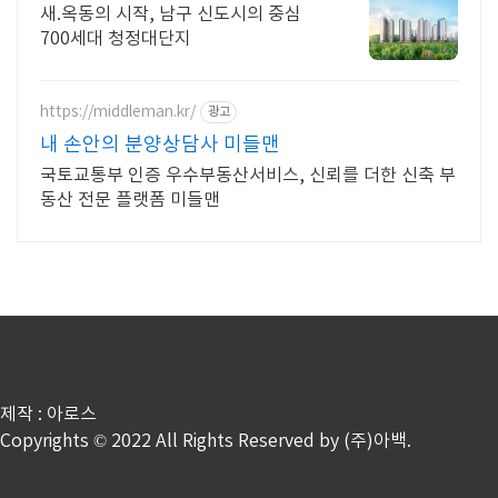
새.옥동의 시작, 남구 신도시의 중심
700세대 청정대단지
https://middleman.kr/
광고
내 손안의 분양상담사 미들맨
국토교통부 인증 우수부동산서비스, 신뢰를 더한 신축 부
동산 전문 플랫폼 미들맨
제작 : 아로스
Copyrights © 2022 All Rights Reserved by (주)아백.