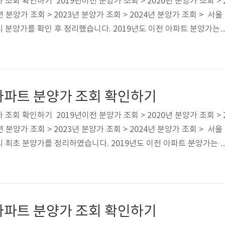
조회 확인하기 2019년이전 분양가 조회 > 2020년 분양가 조회 > 
년 분양가 조회 > 2023년 분양가 조회 > 2024년 분양가 조회 > 서울
 분양가를 확인 후 정리했습니다. 2019년도 이전 아파트 분양가는
. 2020년부터 분양한 아파트는 아래 표를 확인하시고 위 버튼을 통
다. ✅ 서울 관악구 2020년도 이후 분양한 아파트 목록 2021년도
 목록관악 중앙하이츠 포레신림스카이 아파트2022년도 서울시 관악
역 더하이브 센트럴2023년도 서울시 관악구 분양 아파트 목록서울
아파트 분양가 조회 확인하기
조회 확인하기 2019년이전 분양가 조회 > 2020년 분양가 조회 > 
년 분양가 조회 > 2023년 분양가 조회 > 2024년 분양가 조회 > 서울
 최초 분양가를 정리하였습니다. 2019년도 이전 아파트 분양가는 
 기다려 주시기 바랍니다. 2020년부터 분양한 아파트는 아래 표에 작
튼을 이용하시기 바랍니다. ✅ 서울 구로구 2020년도 이후 분양한 
한 서울 구로구 아파트신영지웰 에스테이트 개봉역남구로역 동일 센타
023년도 분양한 서울 구로구 아파트호반써밋 개봉2024년도 분양
아파트 분양가 조회 확인하기
.