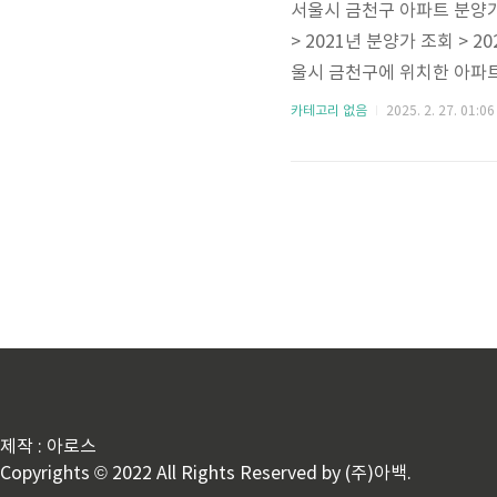
서울시 금천구 아파트 분양가
> 2021년 분양가 조회 > 2
울시 금천구에 위치한 아파트
양가는 추후 업로드 될 예정
카테고리 없음
2025. 2. 27. 01:06
으니 확인부탁드립니다. ✅ 서
천구 아파트 분양 목록신독산
하이엔에듀포레 서울아파트 분
제작 : 아로스
Copyrights © 2022 All Rights Reserved by (주)아백.