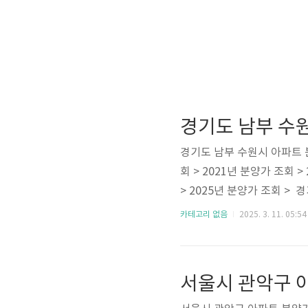
경기도 남부 수
경기도 남부 수원시 아파트 분
회 > 2021년 분양가 조회 >
> 2025년 분양가 조회 >
정된 바 있습니다. 수원의 
카테고리 없음
2025. 3. 11. 05:54
기업 삼성이 수원, 화성에 
예정입니다. ✅ 경기도 수원특
파트 분양 목록수원세류2단지
서울시 관악구 
실15단지 B-..