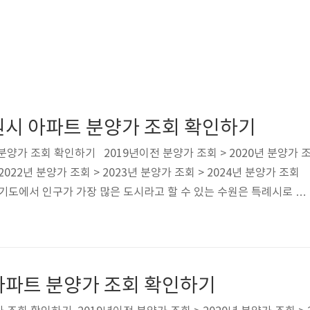
원시 아파트 분양가 조회 확인하기
양가 조회 확인하기 2019년이전 분양가 조회 > 2020년 분양가 
 2022년 분양가 조회 > 2023년 분양가 조회 > 2024년 분양가 조회
 경기도에서 인구가 가장 많은 도시라고 할 수 있는 수원은 특례시로 지
신축 아파트는 매년 많은 편이었으며, 광교신도시가 있는 곳입니다. 대
있어 직주근접의 지리적 이점이 있습니다. 교통망도 훌륭하며 계속 개
례시 2020년도 이후 분양한 아파트 안내 2020년도 경기 수원시 아
 2BL수원호매실13단지 A-4BL수원호매실14단지 B-3BL수원호
아파트 분양가 조회 확인하기