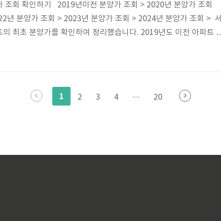
 조회 확인하기 2019년이전 분양가 조회 > 2020년 분양가 조회
022년 분양가 조회 > 2023년 분양가 조회 > 2024년 분양가 조회 > 
의 최초 분양가를 확인하여 정리했습니다. 2019년도 이전 아파트 
이니 기다려주세요. 2020년부터 분양한 아파트는 아래 표에 작성하
울 금천구 2020년도 이후 분양한 아파트 안내 2022년도 서울시 금
 솔리힐 뉴포레2024년도 서울시 금천구 아파트 분양 목록한신더휴
양가 조회 > 전국아파트 분양가 조회 > 아파트청약 바로가기 >
1
2
3
4
···
20