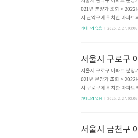
서울시 관악구 아파트 분양가 
021년 분양가 조회 > 2022
시 관악구에 위치한 아파트의
차차 업데이트 될 예정입니다
카테고리 없음
2025. 2. 27. 03:06
해 분양가를 확인하시기 바랍니
서울시 관악구 분양 아파트
분양 아파트 목록서울대입구
서울시 구로구 
벤처타운역 푸르지오힐스..
서울시 구로구 아파트 분양가 
021년 분양가 조회 > 2022
시 구로구에 위치한 아파트의
후 올라올 예정이니 조금 더
카테고리 없음
2025. 2. 27. 02:06
성하였으니 확인하시고 위 버
파트 안내 2022년도 분양
시아천왕역 모아엘가 트레뷰2
서울시 금천구 
한 서울 구로구 아파트개봉 .