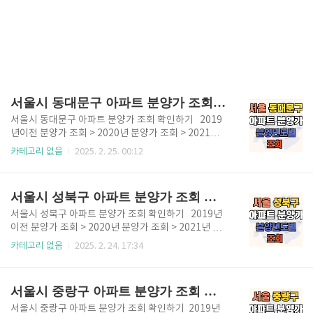
서울시 동대문구 아파트 분양가 조회 확인하기
서울시 동대문구 아파트 분양가 조회 확인하기 2019
년이전 분양가 조회 > 2020년 분양가 조회 > 2021년
분양가 조회 > 2022년 분양가 조회 > 2023년 분양가
카테고리 없음
2025. 2. 25. 00:12
조회 > 2024년 분양가 조회 > 서울시 동대문구에 위치
한 아파트의 최초 분양가를 확인하여 정리했습니다. 20
19년도 이전 아파트 분양가는 곧 업데이트 될 예정입니
서울시 성북구 아파트 분양가 조회 확인하기
다. 2020년부터 분양한 아파트는 아래 표에 작성하였
으니 확인 후 위 버튼을 활용하세요. ✅ 서울 동대문구 2
서울시 성북구 아파트 분양가 조회 확인하기 2019년
020년도 이후 분양한 아파트 안내 2020년도 분양한 동
이전 분양가 조회 > 2020년 분양가 조회 > 2021년 분
대문구 아파트래미안 엘리니티장안에스아이팰리스20
양가 조회 > 2022년 분양가 조회 > 2023년 분양가 조
카테고리 없음
2025. 2. 24. 17:34
21년도 분양한 동대문구 아파트브이티스타일2023년
회 > 2024년 분양가 조회 > 서울시 성북구에 위치한 아
도 분양한 동대문구 아파트휘경자이 디센시아청량리
파트의 최초 분양가를 직접 정리했습니다. 2019년도
롯데캐슬 하이루체래미안 라그란데e편한세상 답십리
이전 아파트 분양가는 추후 업데이트 될 예정이니 조금
서울시 중랑구 아파트 분양가 조회 확인하기
아르테포레..
더 기다려주세요. 2020년부터 분양한 아파트는 아래
표에 작성하였으니 확인하시기 바랍니다. ✅ 서울 성북
서울시 중랑구 아파트 분양가 조회 확인하기 2019년