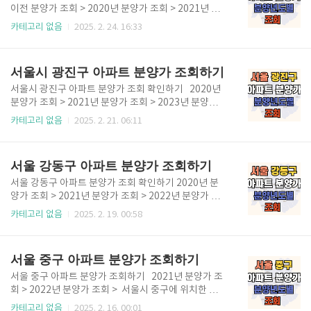
구 2020년도 이후 분양한 아파트 안내 2020년도 분양
이전 분양가 조회 > 2020년 분양가 조회 > 2021년 분
한 성북구 아파트길음역 롯데캐슬 트윈골드2021년도
양가 조회 > 2022년 분양가 조회 > 2023년 분양가 조
카테고리 없음
2025. 2. 24. 16:33
분양한 성북구 아파트해링턴플레이스 안암2022년도
회 > 2024년 분양가 조회 > 서울시 중랑구에 위치한 아
분양한 성북구 아파트장위자이 레디언트2023년도 분
파트의 분양가를 정리하였습니다. 2019년도 이전 분양
양한 성북구 아파트보문 센트럴 아이파크2024년도
한 아파트 분양가는 추후 업데이트 될 예정입니다. 202
서울시 광진구 아파트 분양가 조회하기
분..
0년부터 분양한 아파트는 아래에 표로 정리하였습니
다. ✅ 서울 중랑구 2020년도 이후 분양한 아파트 안내
서울시 광진구 아파트 분양가 조회 확인하기 2020년
2020년도 분양한 중랑구 아파트 서울 양원 S2블록 행
분양가 조회 > 2021년 분양가 조회 > 2023년 분양가
복주택용마산 모아엘가 파크포레망우역 신원아침도시
조회 > 2024년 분양가 조회 > 서울시 광진구에 위치한
카테고리 없음
2025. 2. 21. 06:11
2022년도 분양한 중랑구 아파트리버센 SK VIEW 롯데
아파트의 최초 분양가를 정리했습니다. 2019년도 이전
캐슬2024년도 분양한 중랑구 아파트더샵 퍼스트월
아파트 분양가는 추후 업데이트 될 예정이며, 2020년
드 서울아파트 분양가 조회 > 전국아파트 분양가 조회
부터 분양한 아파트는 아래 표에 작성하였으니 확인 후
서울 강동구 아파트 분양가 조회하기
..
위 버튼을 이용하시기 바랍니다. ✅ 서울 광진구 2020
년도 이후 분양한 아파트 안내 2020년도 서울 광진구
서울 강동구 아파트 분양가 조회 확인하기 2020년 분
분양 아파트롯데캐슬 리버파크 시그니처(자양)2021년
양가 조회 > 2021년 분양가 조회 > 2022년 분양가 조
도 서울 광진구 분양 아파트자양 하늘채 베르2023년도
회 > 2023년 분양가 조회 > 2024년 분양가 조회 > 서
카테고리 없음
2025. 2. 19. 00:58
서울 광진구 분양 아파트롯데캐슬 이스트폴2024년도
울 강동구에 위치한 아파트의 분양가를 알아보겠습니
서울 광진구 분양 아파트포제스 한강강변역 센트럴 아
다. 송파구 오른쪽에 위치하며 신축 아파트가 많이 생기
이파크 서울아파트 분양가 조회 > 전국아파트 분양가..
고 있고 지하철 증설등으로 집값 상승으로 이어지는 강
서울 중구 아파트 분양가 조회하기
동구의 아파트 최초 분양가 정보입니다. 2019년도 이
전의 분양가는 추후 업데이트 될 예정이며 2020년도
서울 중구 아파트 분양가 조회하기 2021년 분양가 조
이후 분양한 아파트는 아래 표를 참고하세요. ✅ 서울 강
회 > 2022년 분양가 조회 > 서울시 중구에 위치한 아파
동구 연도별 분양 아파트 정보 2020년도 강동구 분양
트의 최초 분양가를 찾아 정리했습니다. 2019년도 이
카테고리 없음
2025. 2. 16. 00:01