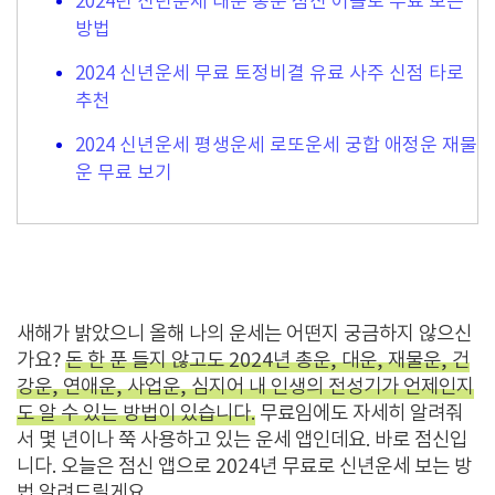
2024년 신년운세 대운 총운 점신 어플로 무료 보는
방법
2024 신년운세 무료 토정비결 유료 사주 신점 타로
추천
2024 신년운세 평생운세 로또운세 궁합 애정운 재물
운 무료 보기
새해가 밝았으니 올해 나의 운세는 어떤지 궁금하지 않으신
가요?
돈 한 푼 들지 않고도 2024년 총운, 대운, 재물운, 건
강운, 연애운, 사업운, 심지어 내 인생의 전성기가 언제인지
도 알 수 있는 방법이 있습니다.
무료임에도 자세히 알려줘
서 몇 년이나 쭉 사용하고 있는 운세 앱인데요. 바로 점신입
니다. 오늘은 점신 앱으로 2024년 무료로 신년운세 보는 방
법 알려드릴게요.