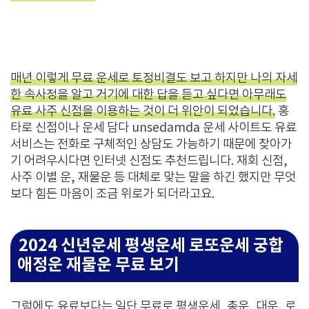
매년 이렇게 무료 운세로 토정비결도 보고 하지만 나의 자세
한 속사정을 알고 거기에 대한 답을 듣고 싶다면 아무래도
유료 사주 신점을 이용하는 것이 더 위안이 되었습니다.
홍
타로 신점이나 운세 담다 unsedamda 운세 사이트도 유료
서비스는 전화로 구체적인 상담도 가능하기 때문에 찾아가
기 어려우시다면 인터넷 신점도 추천드립니다. 재회 신점,
사주 이별 운, 재물운 등 대체로 맞는 말을 하긴 했지만 무엇
보다 힘든 마음이 조금 위로가 되더라고요.
2024 신년운세 평생운세 로또운세 궁합
애정운 재물운 무료 보기
그럼에도 유료보다는 일단 무료로 평생운세, 총운, 대운, 로