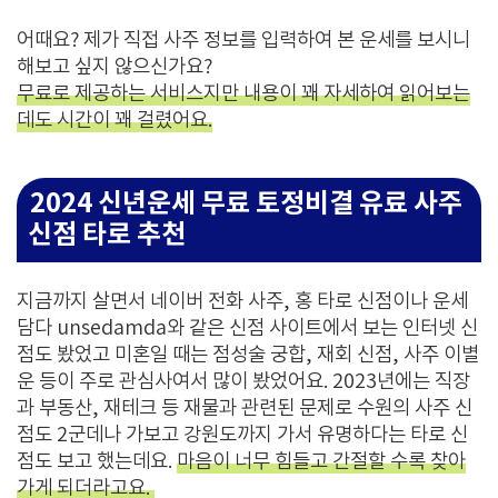
어때요? 제가 직접 사주 정보를 입력하여 본 운세를 보시니
해보고 싶지 않으신가요?
무료로 제공하는 서비스지만 내용이 꽤 자세하여 읽어보는
데도 시간이 꽤 걸렸어요.
2024 신년운세 무료 토정비결 유료 사주
신점 타로 추천
지금까지 살면서 네이버 전화 사주, 홍 타로 신점이나 운세
담다 unsedamda와 같은 신점 사이트에서 보는 인터넷 신
점도 봤었고 미혼일 때는 점성술 궁합, 재회 신점, 사주 이별
운 등이 주로 관심사여서 많이 봤었어요. 2023년에는 직장
과 부동산, 재테크 등 재물과 관련된 문제로 수원의 사주 신
점도 2군데나 가보고 강원도까지 가서 유명하다는 타로 신
점도 보고 했는데요.
마음이 너무 힘들고 간절할 수록 찾아
가게 되더라고요.