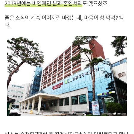
2019년에는 비연예인 분과 혼인서약
도 맺으셨죠.
좋은 소식이 계속 이어지길 바랬는데, 마음이 참 먹먹합니
다.