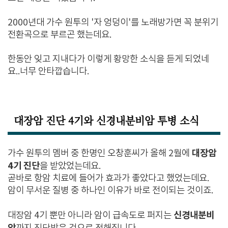
2000년대 가수 원투의 '자 엉덩이'를 노래방가면 꼭 분위기
전환곡으로 부르곤 했는데요.
한동안 잊고 지내다가 이렇게 황망한 소식을 듣게 되었네
요..너무 안타깝습니다.
대장암 진단 4기와 신경내분비암 투병 소식
대장암
가수 원투의 멤버 중 한명인 오창훈씨가 올해 2월에
4기 진단
을 받았었는데요.
곧바로 항암 치료에 들어가 효과가 좋았다고 했었는데요.
암이 무서운 질병 중 하나인 이유가 바로 전이되는 것이죠.
신경내분비
대장암 4기 뿐만 아니라 암이 급속도로 퍼지는