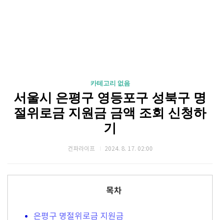
카테고리 없음
서울시 은평구 영등포구 성북구 명
절위로금 지원금 금액 조회 신청하
기
건파라이프
2024. 8. 17. 02:00
목차
은평구 명절위로금 지원금