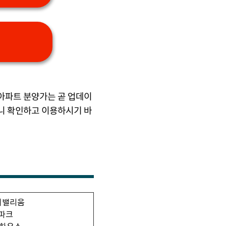
 아파트 분양가는 곧 업데이
으니 확인하고 이용하시기 바
치밸리움
파크