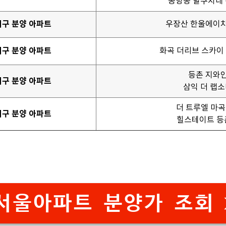
공항동 발쿠치네
서구 분양 아파트
우장산 한울에이
서구 분양 아파트
화곡 더리브 스카이
등촌 지와
서구 분양 아파트
삼익 더 랩
더 트루엘 마곡
서구 분양 아파트
힐스테이트 등
서울아파트 분양가 조회 