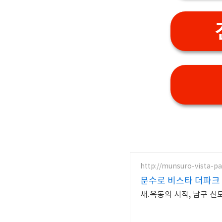
http://munsuro-vista-p
문수로 비스타 더파크 
새.옥동의 시작, 남구 신