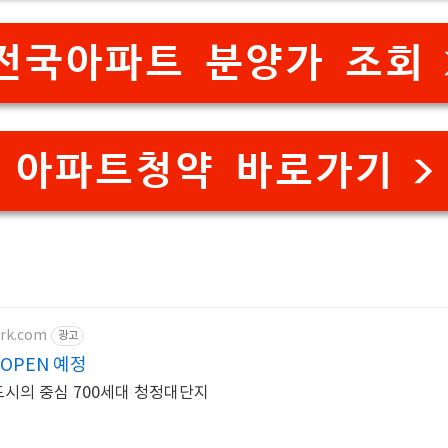
전국아파트 분양가 조회 
아파트청약 바로가기 >
ark.com
광고
OPEN 예정
도시의 중심 700세대 청정대단지